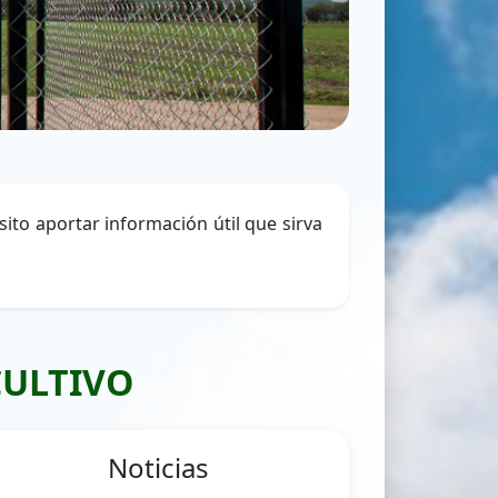
ito aportar información útil que sirva
CULTIVO
Noticias