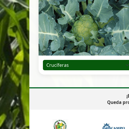
¡
Queda pro